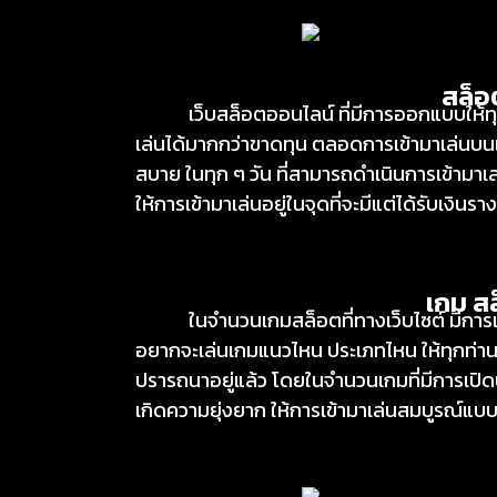
สล็อ
เว็บสล็อตออนไลน์ ที่มีการออกแบบให้ทุกท่าน 
เล่นได้มากกว่าขาดทุน ตลอดการเข้ามาเล่นบนเว
สบาย ในทุก ๆ วัน ที่สามารถดำเนินการเข้ามาเล
ให้การเข้ามาเล่นอยู่ในจุดที่จะมีแต่ได้รับเงิน
เกม ส
ในจำนวนเกมสล็อตที่ทางเว็บไซต์ มีการเปิดใ
อยากจะเล่นเกมแนวไหน ประเภทไหน ให้ทุกท่านท
ปรารถนาอยู่แล้ว โดยในจำนวนเกมที่มีการเปิดบ
เกิดความยุ่งยาก ให้การเข้ามาเล่นสมบูรณ์แบบ