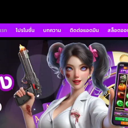
แรก
โปรโมชั่น
บทความ
ติดต่อแอดมิน
สล็อตออน