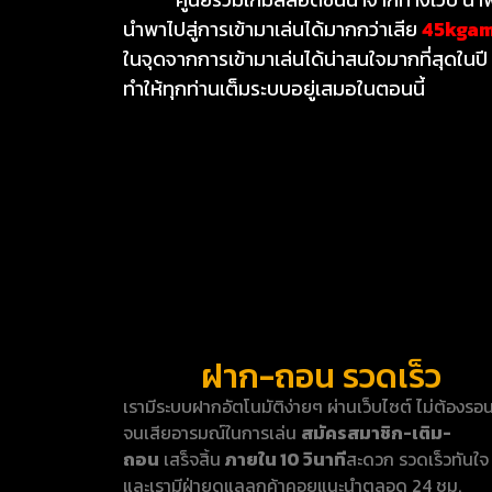
นำพาไปสู่การเข้ามาเล่นได้มากกว่าเสีย
45kga
ในจุดจากการเข้ามาเล่นได้น่าสนใจมากที่สุดในปี
ทำให้ทุกท่านเต็มระบบอยู่เสมอในตอนนี้
ฝาก-ถอน รวดเร็ว
เรามีระบบฝากอัตโนมัติง่ายๆ ผ่านเว็บไซต์ ไม่ต้องรอ
จนเสียอารมณ์ในการเล่น
สมัครสมาชิก-เติม-
ถอน
เสร็จสิ้น
ภายใน 10 วินาที
สะดวก รวดเร็วทันใจ
และเรามีฝ่ายดูแลลูกค้าคอยแนะนำตลอด 24 ชม.