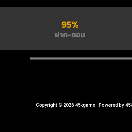
95%
ฝาก-ถอน
Copyright © 2026 45kgame | Powered by 4