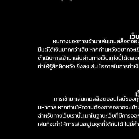
เว็
หนทางของการเข้ามาเล่นเกมสล็อตออนไลน์ ดำ
มีแต่ได้เงินมากกว่าเสีย หากท่านหวังอยากจะเข
ดำเนินการเข้ามาเล่นผ่านทางเว็บแห่งนี้ได้ตลอ
ทำให้รู้สึกผิดหวัง ยิ่งลงเล่น โอกาสในการทำเงิ
เ
การเข้ามาเล่นเกมสล็อตออนไลน์ของทุกท่า หวั
มหาศาล หากท่านให้ความต้องการอยากจะเข้ามา
สำหรับทางเว็บเรานั้น มาในฐานะเว็บที่มีการอ
เล่นที่จะทำให้การเล่นอยู่ในจุดที่ได้กับได้ ไม่ม